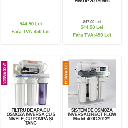
HW-UP 200 Series
847.00 Lei
544.50 Lei
544.50 Lei
Fara TVA:450 Lei
Fara TVA:450 Lei
FILTRU DE APĂ CU
SISTEM DE OSMOZA
OSMOZĂ INVERSĂ CU 5
INVERSA DIRECT FLOW
NIVELE, CU POMPĂ ȘI
Model: 400G-3013*1
TANC