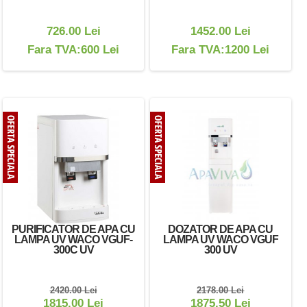
726.00 Lei
1452.00 Lei
Fara TVA:600 Lei
Fara TVA:1200 Lei
PURIFICATOR DE APA CU
DOZATOR DE APA CU
LAMPA UV WACO VGUF-
LAMPA UV WACO VGUF
300C UV
300 UV
2420.00 Lei
2178.00 Lei
1815.00 Lei
1875.50 Lei